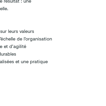
 résultat : une
elle.
sur leurs valeurs
’échelle de l’organisation
 et d’agilité
durables
lisées et une pratique