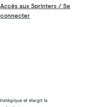
Accès aux Sprinters / Se
connecter
FAQ
Contact
tratégique et élargit la