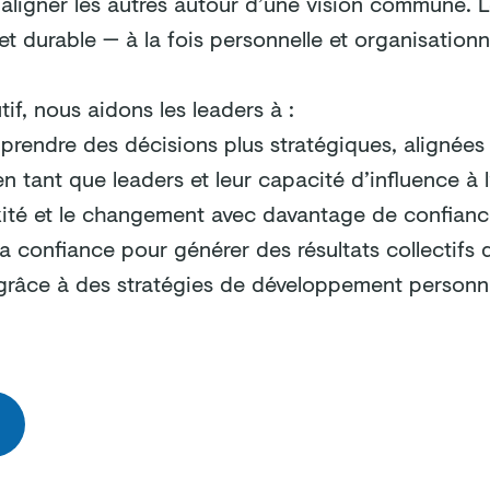
 aligner les autres autour d’une vision commune. Le
t durable — à la fois personnelle et organisationn
if, nous aidons les leaders à :
et prendre des décisions plus stratégiques, alignées 
n tant que leaders et leur capacité d’influence à l
ité et le changement avec davantage de confiance
 la confiance pour générer des résultats collectifs 
 grâce à des stratégies de développement personna