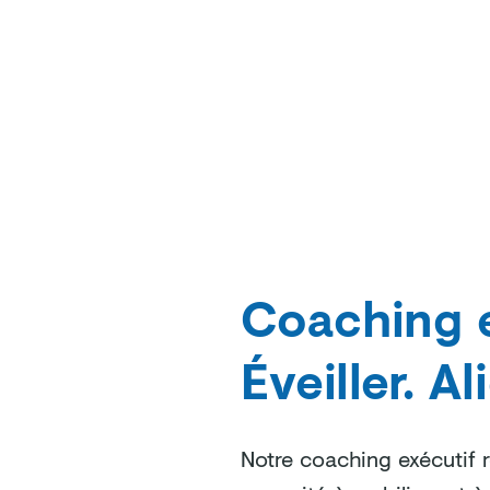
Coaching e
Éveiller. Al
Notre coaching exécutif re