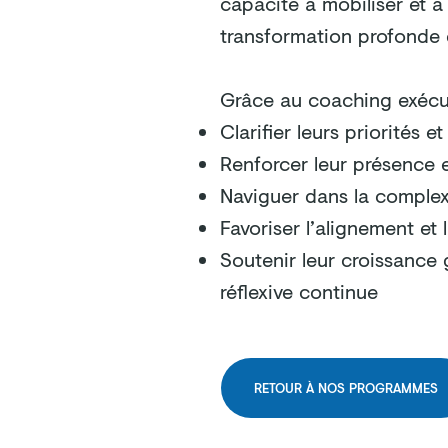
capacité à mobiliser et à
transformation profonde e
Grâce au coaching exécut
Clarifier leurs priorités 
Renforcer leur présence e
Naviguer dans la complex
Favoriser l’alignement et
Soutenir leur croissance
réflexive continue
RETOUR À NOS PROGRAMMES