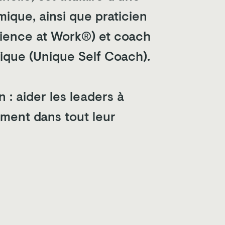
ique, ainsi que praticien
silience at Work®) et coach
ique (Unique Self Coach).
 : aider les leaders à
nement dans tout leur