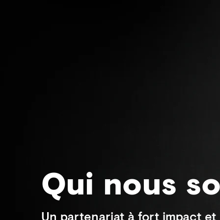
Qui nous s
Un partenariat à fort impact e