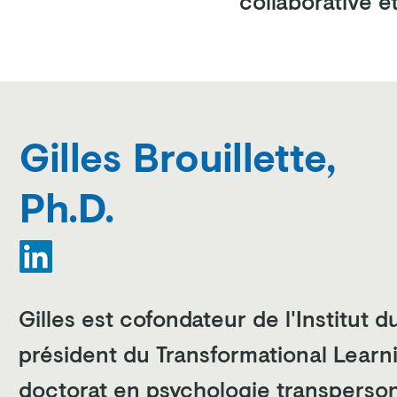
collaborative e
Gilles Brouillette,
Ph.D.
Gilles est cofondateur de l'Institut d
président du Transformational Learnin
doctorat en psychologie transpersonn