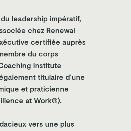
 du leadership impératif,
associée chez Renewal
xécutive certifiée auprès
e membre du corps
Coaching Institute
 également titulaire d'une
mique et praticienne
silience at Work®).
acieux vers une plus