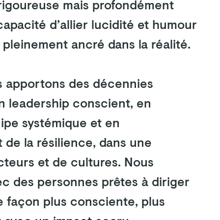
rigoureuse mais profondément
capacité d’allier lucidité et humour
pleinement ancré dans la réalité.
s apportons des décennies
n leadership conscient, en
ipe systémique et en
de la résilience, dans une
cteurs et de cultures. Nous
ec des personnes prêtes à diriger
 façon plus consciente, plus