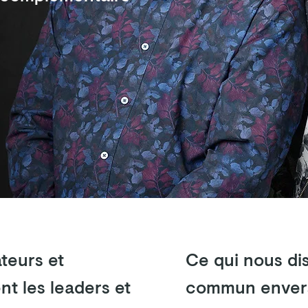
Ce qui nous d
teurs et
commun envers 
nt les leaders et