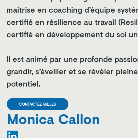
maîtrise en coaching d’équipe systém
certifié en résilience au travail (Re
certifié en développement du soi un
Il est animé par une profonde passion
grandir, s’éveiller et se révéler plei
potentiel.
CONTACTEZ GILLES
Monica Callon