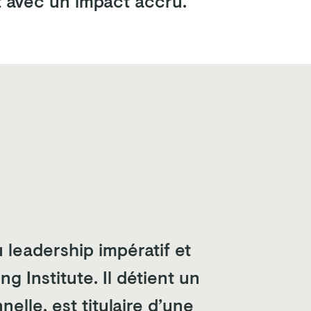
t avec un impact accru.
u leadership impératif et
g Institute. Il détient un
elle, est titulaire d’une