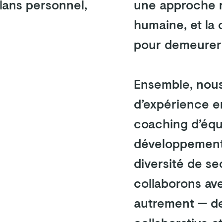
une approche 
plans personnel,
humaine, et la 
pour demeurer 
Ensemble, nou
d’expérience e
coaching d’équ
développement 
diversité de se
collaborons av
autrement — de